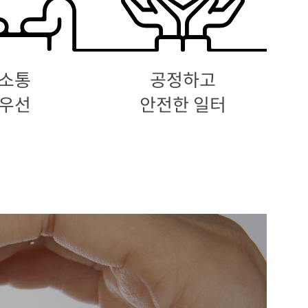
소통
공정하고
우선
안전한 일터