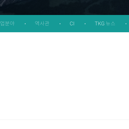
사업분야
역사관
CI
TKG 뉴스