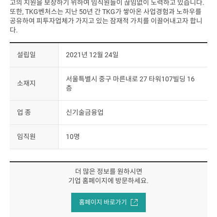
고의 지원을 보장하기 위하여 임직원들이 끊임없이 노력하고 있습니다.
또한, TKG벤처스는 지난 50년 간 TKG가 쌓아온 사업경험과 노하우를
공유하여 피투자업체가 가지고 있는 잠재적 가치를 이끌어내고자 합니
다.
설립일
2021년 12월 24일
서울특별시 중구 마른내로 27 타워107빌딩 16
소재지
층
업 종
신기술금융업
임직원
10명
더 많은 정보를 원하시면
기업 홈페이지에 방문하세요.
홈페이지 바로가기