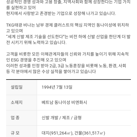
성공적인 경영 성과와 고용 창출, 지역사회와 함께 성장한다는 기업 가치
를 실현하고 있어
현지에서 사랑받고 존경받는 기업으로 성장해 나가고 있습니다.
TKG태광 비나는 남부 경제 클러스트의 핵심 지역인 동나이성에 위치하
고 있으며
“세계 신발 제조 기술을 선도한다”는 비전 하에 신발 산업을 한단계 더 발
전 시키기 위해 노력하고 있습니다.
고객을 비롯한 모든 이해관계자들의 신뢰와 가치를 높이기 위해 지속적
인 ESG 경영을 추진해 오고 있으며
이러한 성과를 인정 받아 2급, 3급 노동훈장을 비롯해 노동, 환경, 사회
등 각 분야에서 많은 수상 실적을 쌓아가고 있습니다
설립일
1994년 7월 13일
소재지
베트남 동나이성 비엔화시
업 종
신발 개발 / 제조 / 금형
규 모
대지(951,264㎡), 건물(361,517㎡)