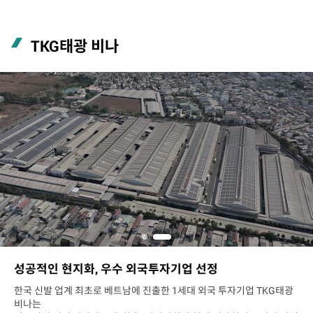
TKG태광 비나
성공적인 현지화, 우수 외국투자기업 선정
한국 신발 업계 최초로 베트남에 진출한 1세대 외국 투자기업 TKG태광
비나는