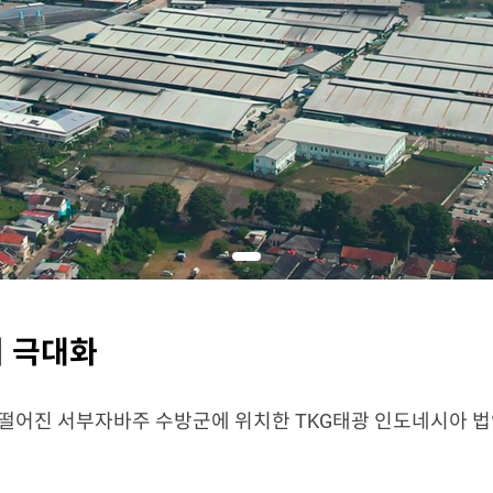
의 극대화
 떨어진 서부자바주 수방군에 위치한 TKG태광 인도네시아 