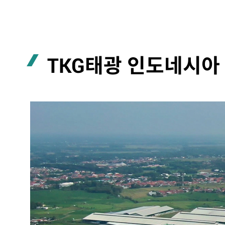
TKG태광 인도네시아