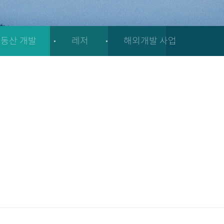
동산 개발
레저
해외개발 사업