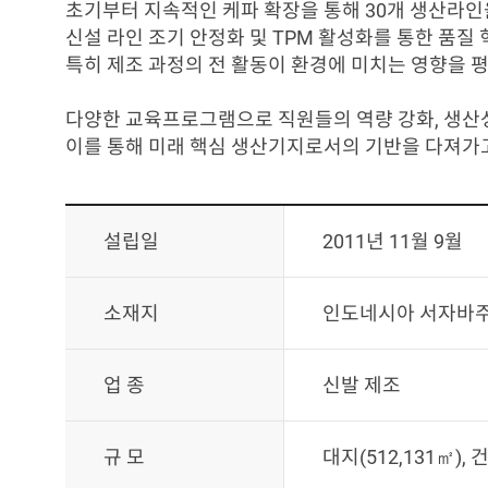
초기부터 지속적인 케파 확장을 통해 30개 생산라
신설 라인 조기 안정화 및 TPM 활성화를 통한 품질
특히 제조 과정의 전 활동이 환경에 미치는 영향을 
다양한 교육프로그램으로 직원들의 역량 강화, 생산성
이를 통해 미래 핵심 생산기지로서의 기반을 다져가
설립일
2011년 11월 9월
소재지
인도네시아 서자바주
업 종
신발 제조
규 모
대지(512,131㎡), 